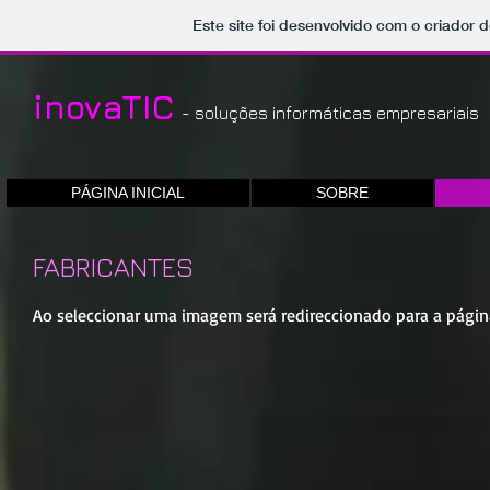
Este site foi desenvolvido com o criador d
inovaTIC
- soluções informáticas empresariais
PÁGINA INICIAL
SOBRE
FABRICANTES
Ao seleccionar uma imagem será redireccionado para a págin