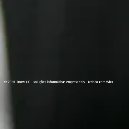
© 2026 inovaTIC - soluções informáticas empresariais. (criado com Wix)